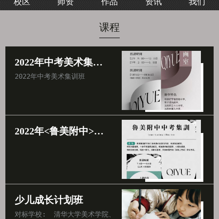
校区
师资
作品
资讯
我们
我们
课程
2022年中考美术集训班
2022年中考美术集训班
2022年<鲁美附中>中考集训班
少儿成长计划班
对标学校:  清华大学美术学院、中央美术学院、北京电影学院、