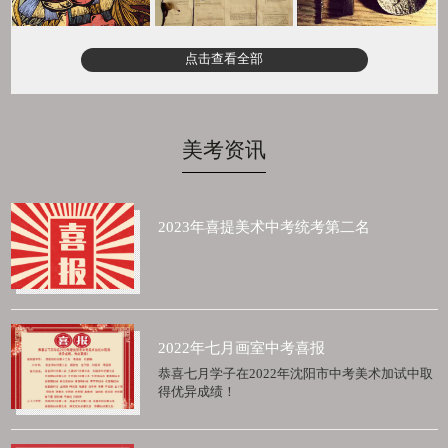
点击查看全部
美考资讯
2023年喜提美术中考统考第二名
2022年七月画室中考喜报
恭喜七月学子在2022年沈阳市中考美术加试中取
得优异成绩！