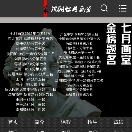


首页
简介
课程
招生
成绩
校区
师资
作品
首页
简介
课程
招生
成绩
资讯