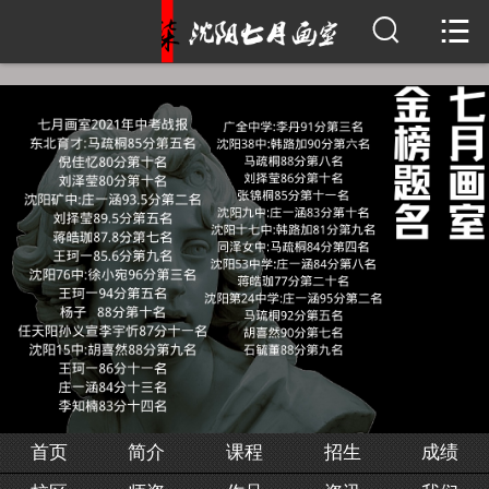


首页
简介
课程
招生
成绩
校区
师资
作品
首页
简介
课程
招生
成绩
资讯