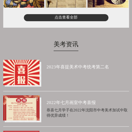
点击查看全部
美考资讯
2023年喜提美术中考统考第二名
2022年七月画室中考喜报
恭喜七月学子在2022年沈阳市中考美术加试中取
得优异成绩！