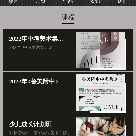
校区
师资
作品
资讯
我们
我们
课程
2022年中考美术集训班
2022年中考美术集训班
2022年<鲁美附中>中考集训班
少儿成长计划班
对标学校:  清华大学美术学院、中央美术学院、北京电影学院、