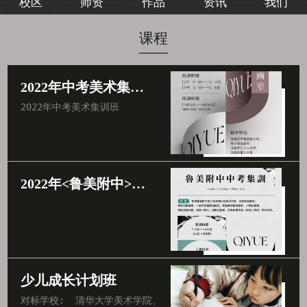
校区
师资
作品
资讯
我们
我们
课程
2022年中考美术集训班
2022年中考美术集训班
2022年<鲁美附中>中考集训班
少儿成长计划班
对标学校:  清华大学美术学院、中央美术学院、北京电影学院、