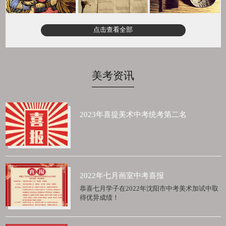
点击查看全部
美考资讯
2023年喜提美术中考统考第二名
2022年七月画室中考喜报
恭喜七月学子在2022年沈阳市中考美术加试中取
得优异成绩！