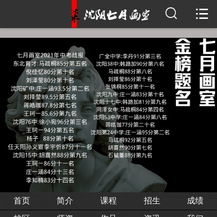


首页
简介
课程
招生
成绩
校区
师资
作品
首页
简介
课程
招生
成绩
资讯