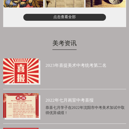
点击查看全部
美考资讯
2023年喜提美术中考统考第二名
2022年七月画室中考喜报
恭喜七月学子在2022年沈阳市中考美术加试中取
得优异成绩！