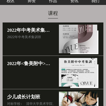
校区
师资
作品
资讯
我们
我们
课程
2022年中考美术集训班
2022年中考美术集训班
2022年<鲁美附中>中考集训班
少儿成长计划班
对标学校:  清华大学美术学院、中央美术学院、北京电影学院、