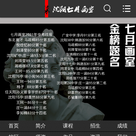


首页
简介
课程
招生
成绩
校区
师资
作品
首页
简介
课程
招生
成绩
资讯