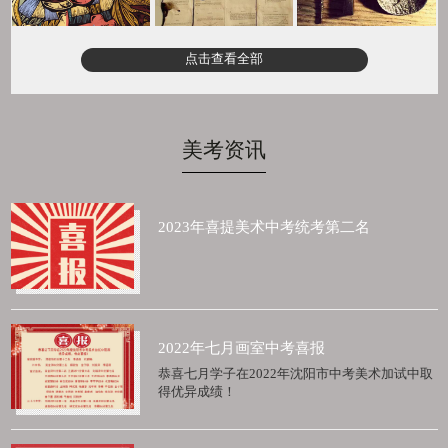
点击查看全部
美考资讯
2023年喜提美术中考统考第二名
2022年七月画室中考喜报
恭喜七月学子在2022年沈阳市中考美术加试中取
得优异成绩！