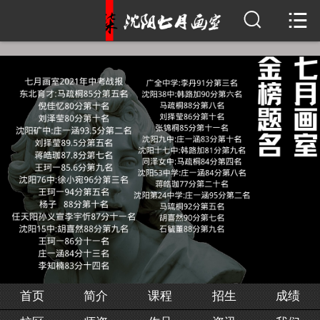


首页
简介
课程
招生
成绩
校区
师资
作品
首页
简介
课程
招生
成绩
资讯