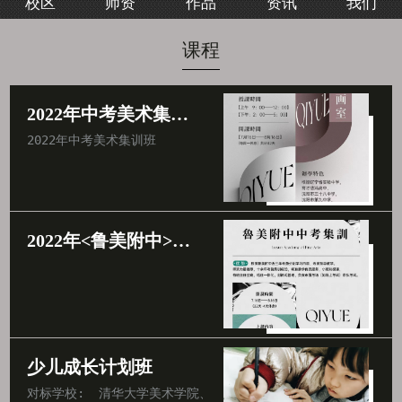
校区
师资
作品
资讯
我们
我们
课程
2022年中考美术集训班
2022年中考美术集训班
2022年<鲁美附中>中考集训班
少儿成长计划班
对标学校:  清华大学美术学院、中央美术学院、北京电影学院、