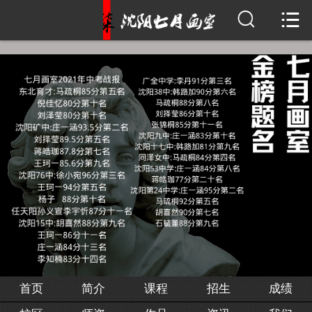


首页
简介
课程
招生
成绩
校区
师资
作品
首页
简介
课程
招生
成绩
资讯