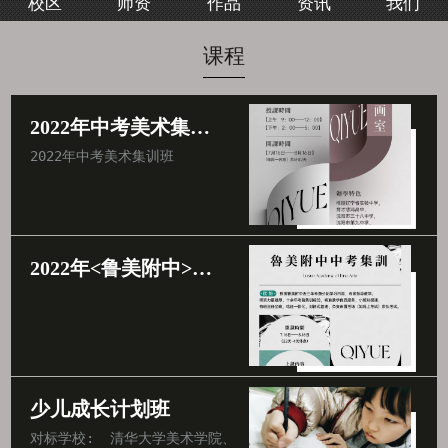
校区
师资
作品
资讯
我们
我们
课程
2022年中考美术集训班
2022年中考美术集训班
2022年<鲁美附中>中考集训班
少儿成长计划班
对标学校:  清华大学美术学院、中央美术学院、北京电影学院、