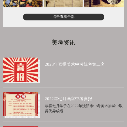
点击查看全部
美考资讯
2023年喜提美术中考统考第二名
2022年七月画室中考喜报
恭喜七月学子在2022年沈阳市中考美术加试中取
得优异成绩！