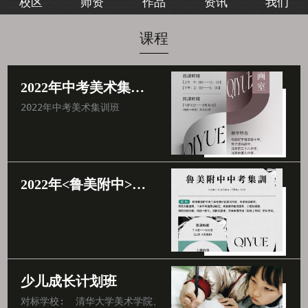
校区
师资
作品
资讯
我们
我们
课程
2022年中考美术集训班
2022年中考美术集训班
2022年<鲁美附中>中考集训班
少儿成长计划班
对标学校:  清华大学美术学院、中央美术学院、北京电影学院、