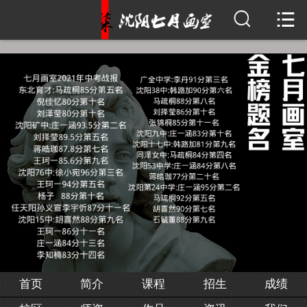


首页
简介
课程
招生
成绩
校区
师资
作品
首页
简介
课程
招生
成绩
资讯