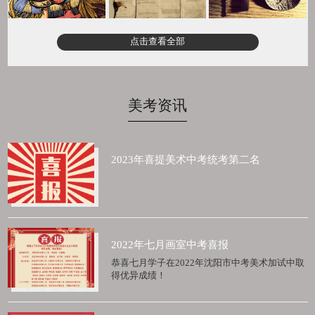
点击查看全部
美考资讯
2023年喜提美术中考统考第二名
2022年七月画室中考喜报
恭喜七月学子在2022年沈阳市中考美术加试中取
得优异成绩！