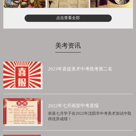
点击查看全部
美考资讯
2023年喜提美术中考统考第二名
2022年七月画室中考喜报
恭喜七月学子在2022年沈阳市中考美术加试中取
得优异成绩！