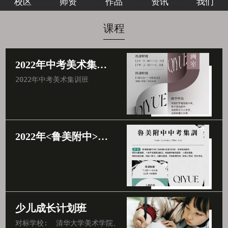
校区
师资
作品
资讯
我们
我们
课程
2022年中考美术集训班
2022年中考美术集训班
2022年<鲁美附中>中考集训班
少儿成长计划班
对标学校:  清华大学美术学院、中央美术学院、北京电影学院、