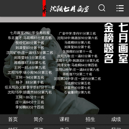


首页
简介
课程
招生
成绩
校区
师资
作品
首页
简介
课程
招生
成绩
资讯